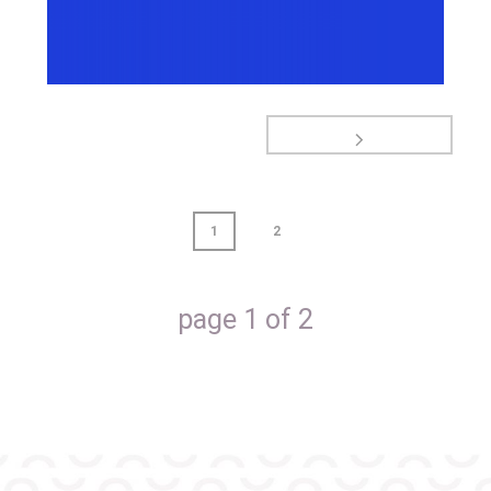
1
2
page
1
of
2