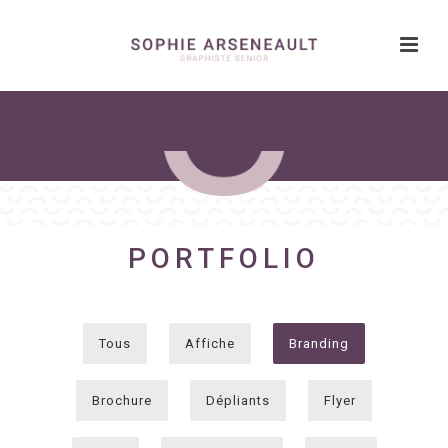
PORTFOLIO
Tous
Affiche
Branding
Brochure
Dépliants
Flyer