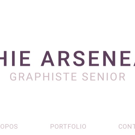
ROPOS
PORTFOLIO
CON