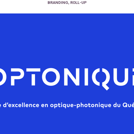
BRANDING
,
ROLL-UP